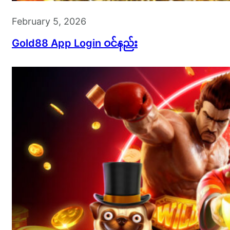
February 5, 2026
Gold88 App Login ဝင်နည်း