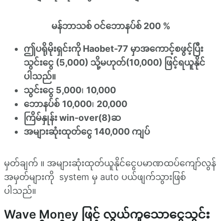
မန်ဘာသစ် ဝင်ဘောနပ်စ် 200 %
ဤပရိုမိုးရှင်းကို Haobet-77 မှာအကောင့်စဖွင့်ပြီး
သွင်းငွေ (5,000) သို့မဟုတ်(10,000) ဖြင့်ရယူနိုင်
ပါသည်။
သွင်းငွေ 5,000
၊
10,000
ဘောနပ်စ်
10,000
၊
20,000
ကြိမ်နှုန်း win-over(8)ဆ
အများဆုံးထုတ်ငွေ 140,000 ကျပ်
မှတ်ချက် ။ အများဆုံးထုတ်ယူနိုင်ငွေပမာဏထပ်ကျော်လွန်
အမှတ်များကို system မှ auto ပယ်ဖျက်သွားဖြစ်
ပါသည်။
Wave Money ဖြင့် လွယ်ကူသောငွေသွင်း