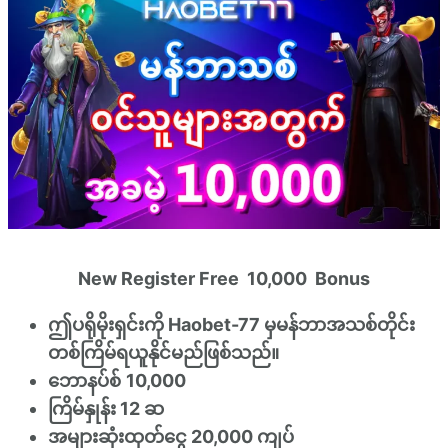
New Register Free 10,000 Bonus
ဤပရိုမိုးရှင်းကို Haobet-77 မှမန်ဘာအသစ်တိုင်း
တစ်ကြိမ်ရယူနိုင်မည်ဖြစ်သည်။
ဘောနပ်စ်
10,000
ကြိမ်နှုန်း 12 ဆ
အများဆုံးထုတ်ငွေ 20,000 ကျပ်