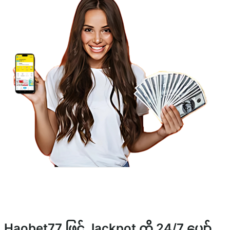
Haobet77 ဖြင့် Jackpot ကို 24/7 ပျော်