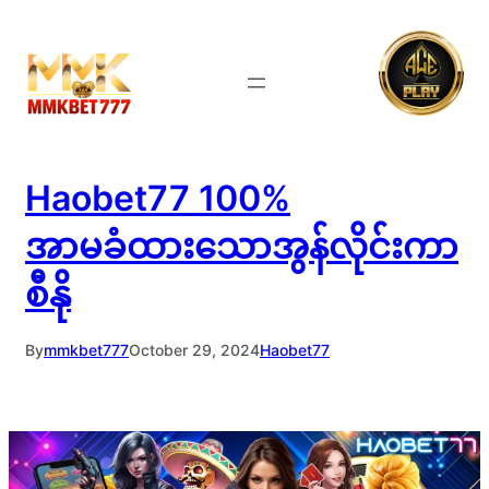
Skip
to
content
Haobet77 100%
အာမခံထားသောအွန်လိုင်းကာ
စီနို
By
mmkbet777
October 29, 2024
Haobet77