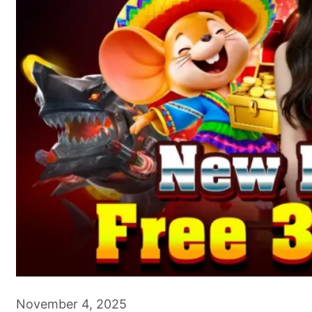
November 4, 2025