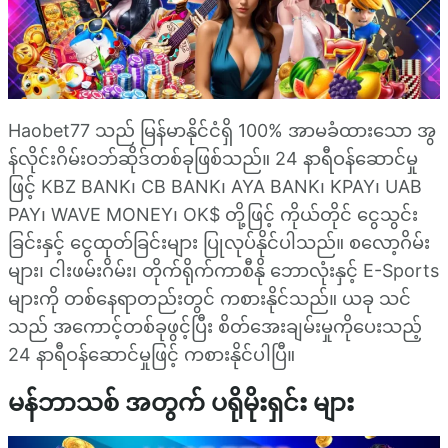
Haobet77 သည် မြန်မာနိုင်ငံရှိ 100% အာမခံထားသော အွ
န်လိုင်းဂိမ်းဝဘ်ဆိုဒ်တစ်ခုဖြစ်သည်။ 24 နာရီဝန်ဆောင်မှု
ဖြင့် KBZ BANK၊ CB BANK၊ AYA BANK၊ KPAY၊ UAB
PAY၊ WAVE MONEY၊ OK$ တို့ဖြင့် ကိုယ်တိုင် ငွေသွင်း
ခြင်းနှင့် ငွေထုတ်ခြင်းများ ပြုလုပ်နိုင်ပါသည်။ စလော့ဂိမ်း
များ၊ ငါးဖမ်းဂိမ်း၊ တိုက်ရိုက်ကာစီနို ဘောလုံးနှင့် E-Sports
များကို တစ်နေရာတည်းတွင် ကစားနိုင်သည်။ ယခု သင်
သည် အကောင့်တစ်ခုဖွင့်ပြီး စိတ်အေးချမ်းမှုကိုပေးသည့်
24 နာရီဝန်ဆောင်မှုဖြင့် ကစားနိုင်ပါပြီ။
မန်ဘာသစ် အတွက် ပရိုမိုးရှင်း များ