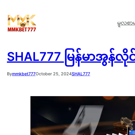
Skip
to
မူလစာမ
content
SHAL777 မြန်မာအွန်လိုင်
By
mmkbet777
October 25, 2024
SHAL777