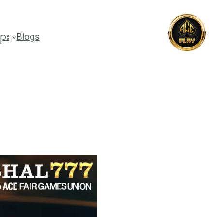
များ
Blogs