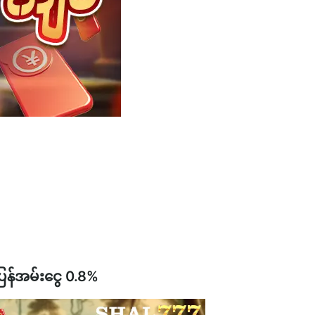
်ပြန်အမ်းငွေ 0.8%