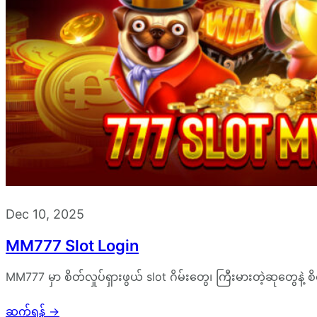
Dec 10, 2025
MM777 Slot Login
MM777 မှာ စိတ်လှုပ်ရှားဖွယ် slot ဂိမ်းတွေ၊ ကြီးမားတဲ့ဆုတွေနဲ့ စ
ဆက်ရန်
→