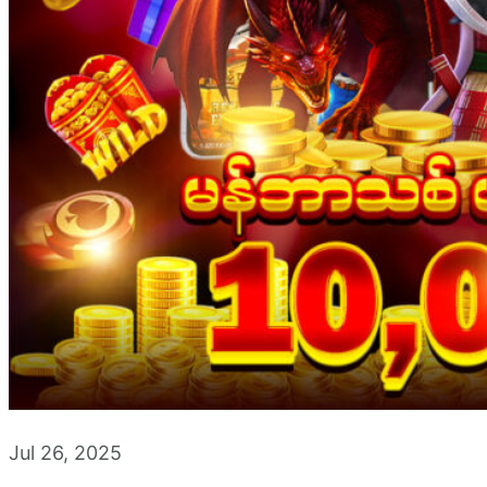
Jul 26, 2025