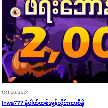
Oct 26, 2024
Inwa777 နံပါတ်တစ်အွန်လိုင်းကာစီနို