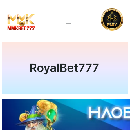
RoyalBet777