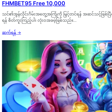
FHMBET95 Free 10,000
သင်၏အွန်လိုင်းဂိမ်းအတွေ့အကြုံကို မြှင့်တင်ရန် အဆင်သင့်ဖြစ်ပြ
ရန် စိတ်ကူးကြည့်ပါ၊ လုံးဝအခမဲ့ဖြစ်သည်။…
ဆက်ရန်
→