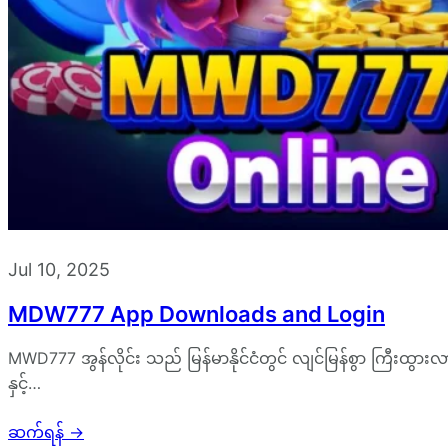
Jul 10, 2025
MDW777 App Downloads and Login
MWD777 အွန်လိုင်း သည် မြန်မာနိုင်ငံတွင် လျင်မြန်စွာ ကြီးထွား
နှင့်…
ဆက်ရန်
→