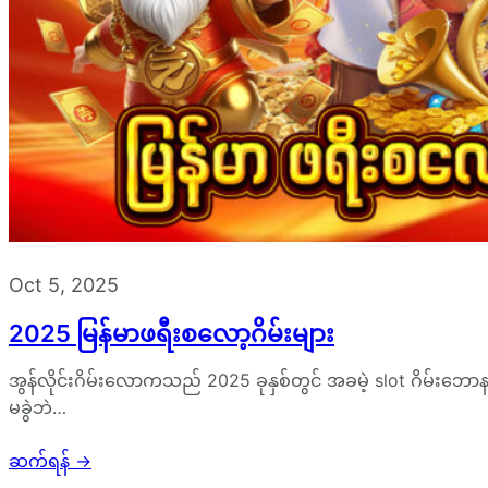
Oct 5, 2025
2025 မြန်မာဖရီးစလော့ဂိမ်းများ
အွန်လိုင်းဂိမ်းလောကသည် 2025 ခုနှစ်တွင် အခမဲ့ slot ဂိမ်းဘ
မခွဲဘဲ…
ဆက်ရန်
→