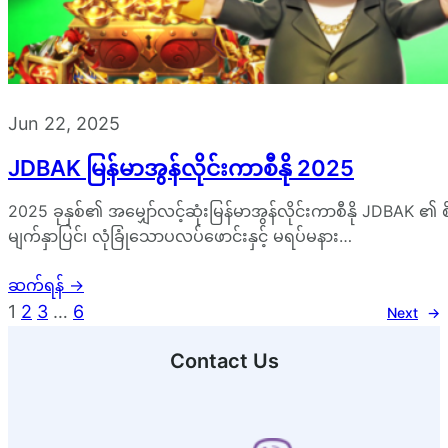
Jun 22, 2025
JDBAK မြန်မာအွန်လိုင်းကာစီနို 2025
2025 ခုနှစ်၏ အမျှော်လင့်ဆုံးမြန်မာအွန်လိုင်းကာစီနို JDBAK ၏ 
မျက်နှာပြင်၊ လုံခြုံသောပလပ်ဖောင်းနှင့် မရပ်မနား…
ဆက်ရန်
→
1
2
3
…
6
Next
→
Contact Us