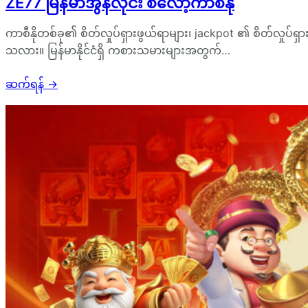
ZE77 မြန်မာအွန်လိုင်း စလော့ကာစီနို
ကာစီနိုတစ်ခု၏ စိတ်လှုပ်ရှားဖွယ်ရာများ၊ jackpot ၏ စိတ်လှုပ်ရှားမှ
သလား။ မြန်မာနိုင်ငံရှိ ကစားသမားများအတွက်…
ဆက်ရန်
→