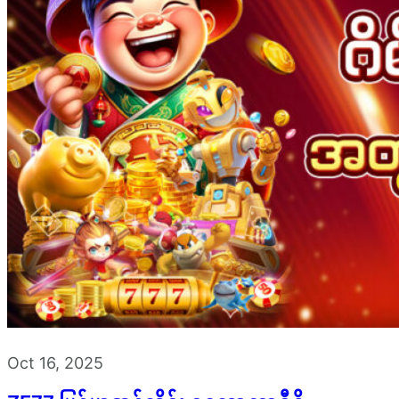
Oct 16, 2025