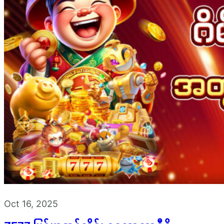
Oct 16, 2025