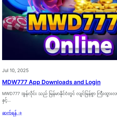
Jul 10, 2025
MDW777 App Downloads and Login
MWD777 အွန်လိုင်း သည် မြန်မာနိုင်ငံတွင် လျင်မြန်စွာ ကြီးထွား
နှင့်…
ဆက်ရန်
→