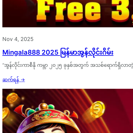
Nov 4, 2025
Mingala888 2025 မြန်မာအွန်လိုင်းဂိမ်း
“အွန်လိုင်းကာစီနို ကမ္ဘာ ၂၀၂၅ ခုနှစ်အတွက် အသစ်ရောက်ရှိလာတဲ့
ဆက်ရန်
→