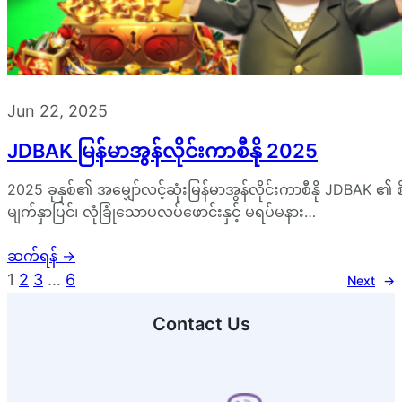
Jun 22, 2025
JDBAK မြန်မာအွန်လိုင်းကာစီနို 2025
2025 ခုနှစ်၏ အမျှော်လင့်ဆုံးမြန်မာအွန်လိုင်းကာစီနို JDBAK ၏ 
မျက်နှာပြင်၊ လုံခြုံသောပလပ်ဖောင်းနှင့် မရပ်မနား…
ဆက်ရန်
→
1
2
3
…
6
Next
→
Contact Us