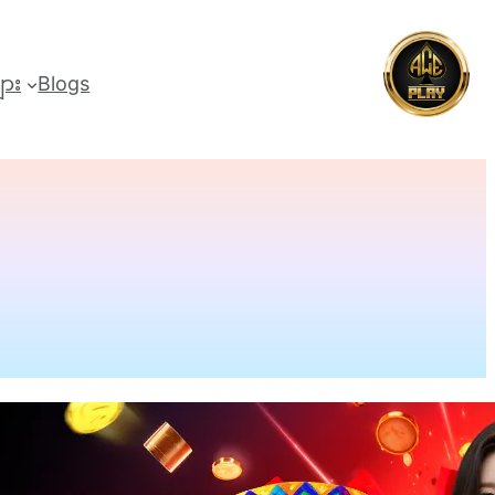
များ
Blogs