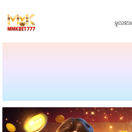
မူလစာမ