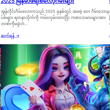
2025 မြန်မာဖရီးစလော့ဂိမ်းများ
အွန်လိုင်းဂိမ်းလောကသည် 2025 ခုနှစ်တွင် အခမဲ့ slot ဂိမ်းဘောန
ပ်စ်များ ရတနာသိုက်ကို ကမ်းလှမ်းထားပြီး ကစားသမားများအား
ဘဏ်ကိုမခွဲဘဲ…
ဆက်ရန်
→