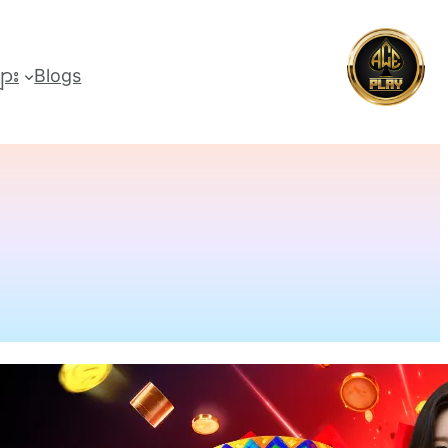
များ
Blogs