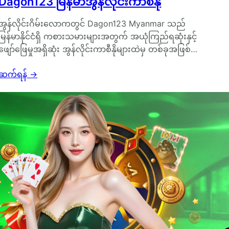
Dagon123 မြန်မာအွန်လိုင်းကာစီနို
အွန်လိုင်းဂိမ်းလောကတွင် Dagon123 Myanmar သည်
မြန်မာနိုင်ငံရှိ ကစားသမားများအတွက် အယုံကြည်ရဆုံးနှင့်
ဖျော်ဖြေမှုအရှိဆုံး အွန်လိုင်းကာစီနိုများထဲမှ တစ်ခုအဖြစ်…
ဆက်ရန်
→