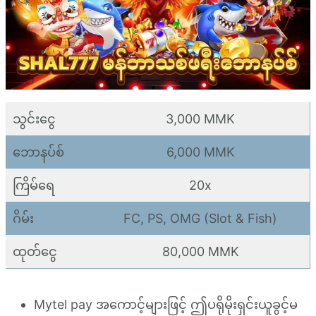
သွင်းငွေ
3,000 MMK
ဘောနပ်စ်
6,000 MMK
ကြိမ်ရေ
20x
ဂိမ်း
FC, PS, OMG (Slot & Fish)
ထုတ်ငွေ
80,000 MMK
Mytel pay အကောင့်များဖြင့် ဤပရိုမိုးရှင်းယူခွင့်မ