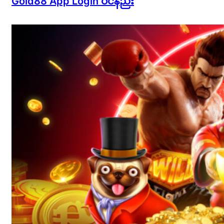
Gold88 App Login ဝင်နည်း