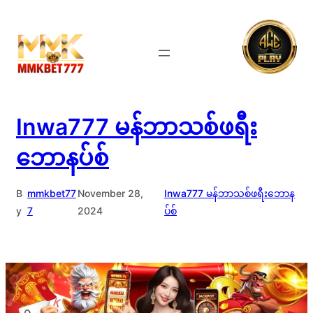
Skip
to
content
Inwa777 မန်ဘာသစ်ဖရီး
ဘောနပ်စ်
B
mmkbet77
November 28,
Inwa777 မန်ဘာသစ်ဖရီးဘောန
y
7
2024
ပ်စ်