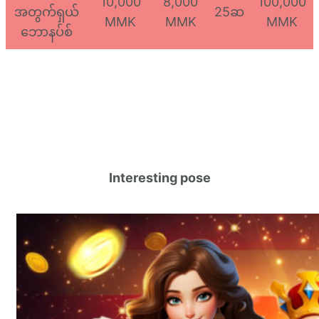
10,000
8,000
100,000
အတွက်ရှယ်
25ဆ
MMK
MMK
MMK
ဘောနပ်စ်
Interesting pose