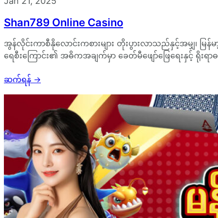
Jan 21, 2025
Shan789 Online Casino
အွန်လိုင်းကာစီနိုလောင်းကစားများ တိုးပွားလာသည်နှင့်အမျှ၊ 
ရေစီးကြောင်း၏ အဓိကအချက်မှာ ခေတ်မီဖျော်ဖြေရေးနှင့် ရိုးရ
ဆက်ရန်
→