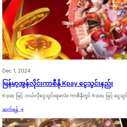
Dec 1, 2024
မြန်မာ့အွန်လိုင်းကာစီနို Kpay ငွေသွင်းနည်း
K-pay ဖြင့် ဘယ်လိုငွေသွင်းရမလဲ။ ကာစီနိုတွင် K-pay ဖြင့် ငွ
ဆက်ရန်
→