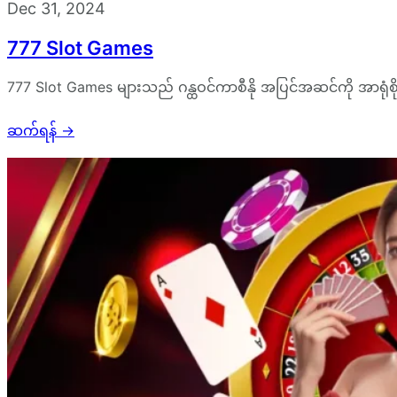
Dec 31, 2024
777 Slot Games
777 Slot Games များသည် ဂန္ထဝင်ကာစီနို အပြင်အဆင်ကို အာရုံ
ဆက်ရန်
→