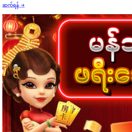
ဆက်ရန်
→