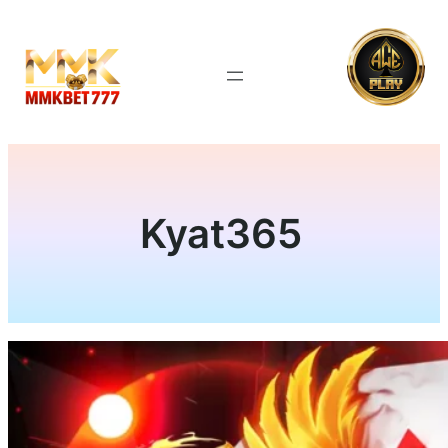
Kyat365