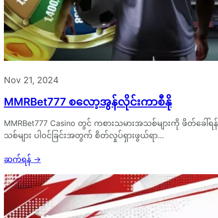
Nov 21, 2024
MMRBet777 စလော့အွန်လိုင်းကာစီနို
MMRBet777 Casino တွင် ကစားသမားအသစ်များကို ဖိတ်ခေါ်ရ
သစ်များ ပါဝင်ခြင်းအတွက် စိတ်လှုပ်ရှားဖွယ်ရာ…
ဆက်ရန်
→