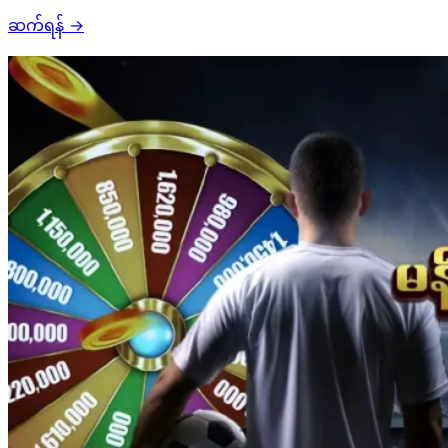
ဆက်ရန်
→