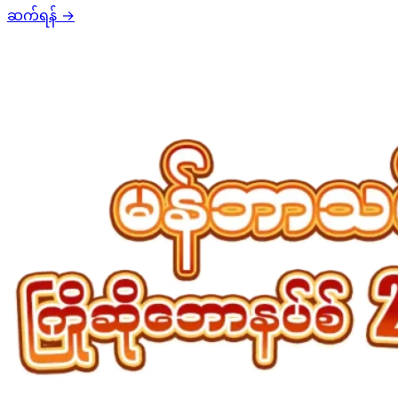
ဆက်ရန်
→