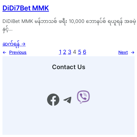
DiDi7Bet MMK
DiDiBet MMK မန်ဘာသစ် ဖရီး 10,000 ဘောနပ်စ် ရယူရန် အခမဲ့ အ
နှင့်…
ဆက်ရန်
→
1
2
3
4
5
6
←
Previous
Next
→
Contact Us
Facebook
Telegram