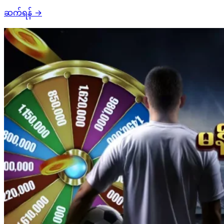
ဆက်ရန်
→