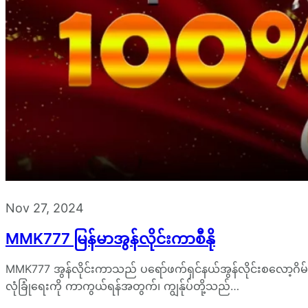
Nov 27, 2024
MMK777 မြန်မာအွန်လိုင်းကာစီနို
MMK777 အွန်လိုင်းကာသည် ပရော်ဖက်ရှင်နယ်အွန်လိုင်းစလော့ဂ
လုံခြုံရေးကို ကာကွယ်ရန်အတွက်၊ ကျွန်ုပ်တို့သည်…