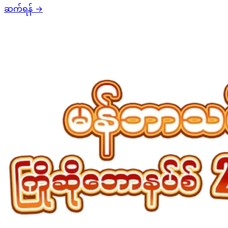
ဆက်ရန်
→