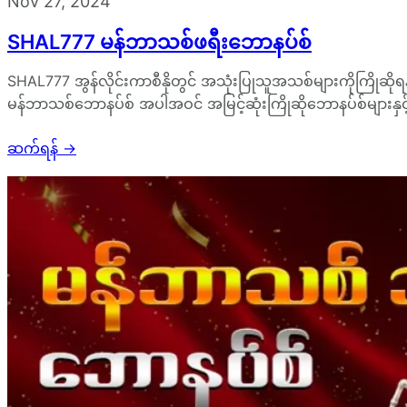
Nov 27, 2024
SHAL777 မန်ဘာသစ်ဖရီးဘောနပ်စ်
SHAL777 အွန်လိုင်းကာစီနိုတွင် အသုံးပြုသူအသစ်များကိုကြိုဆိုရ
မန်ဘာသစ်ဘောနပ်စ် အပါအဝင် အမြင့်ဆုံးကြိုဆိုဘောနပ်စ်များနှင
ဆက်ရန်
→