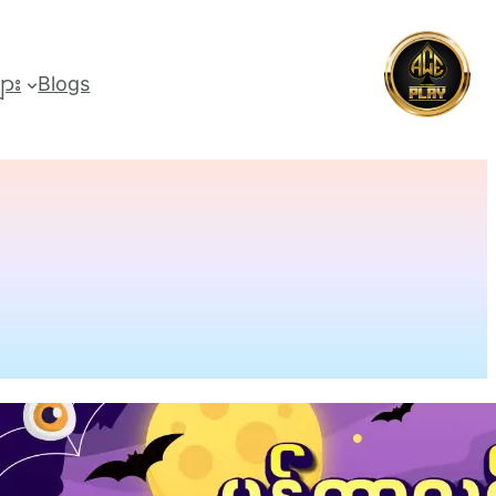
များ
Blogs