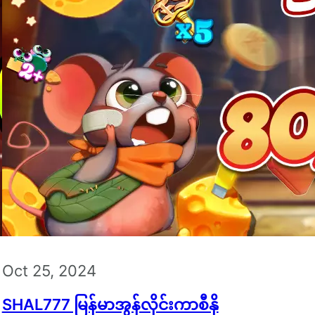
Oct 25, 2024
SHAL777 မြန်မာအွန်လိုင်းကာစီနို