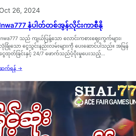
Oct 26, 2024
Inwa777 နံပါတ်တစ်အွန်လိုင်းကာစီနို
Inwa777 သည် ကျယ်ပြန့်သော လောင်းကစားဈေးကွက်များ၊
လုံခြုံသော ငွေသွင်းနည်းလမ်းများကို ပေးဆောင်ပါသည်။ အမြန်
ငွေထုတ်ခြင်းနှင့် 24/7 ဖောက်သည်ပံ့ပိုးမှုပေးသည့်…
ဆက်ရန်
→