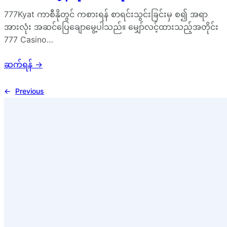
777Kyat ကာစီနိုတွင် ကစားရန် စာရင်းသွင်းခြင်းမှ စ၍ အရာ
အားလုံး အဆင်ပြေချောမွေ့ပါသည်။ မျှော်လင့်ထားသည့်အတိုင်း
777 Casino…
ဆက်ရန်
→
←
Previous