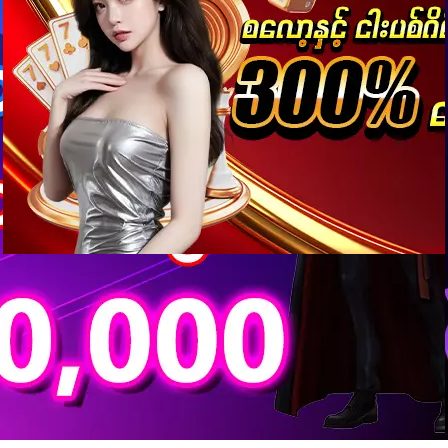
Oct 27, 2024
Aubet77 ဖရီးစလော့ အွန်လိုင်းကာစီနို
Aubet77 MMK ဖရီးစလော့ အွန်လိုင်းကာစီနို သည် မြန်မာနိုင်ငံ ရှိ
နာမည်ကြီးသော အွန်လိုင်းကာစီနိုဝဘ်ဆိုက် တစ်ခုဖြစ်ပါသည်…