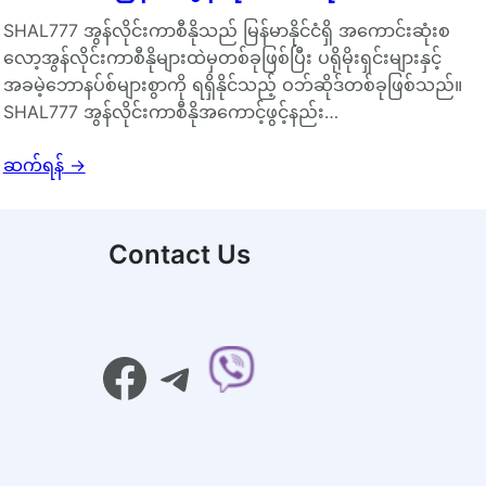
SHAL777 အွန်လိုင်းကာစီနိုသည် မြန်မာနိုင်ငံရှိ အကောင်းဆုံးစ
လော့အွန်လိုင်းကာစီနိုများထဲမှတစ်ခုဖြစ်ပြီး ပရိုမိုးရှင်းများနှင့်
အခမဲ့ဘောနပ်စ်များစွာကို ရရှိနိုင်သည့် ဝဘ်ဆိုဒ်တစ်ခုဖြစ်သည်။
SHAL777 အွန်လိုင်းကာစီနိုအကောင့်ဖွင့်နည်း…
ဆက်ရန်
→
Contact Us
Facebook
Telegram