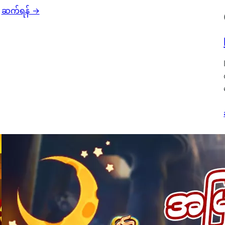
ဆက်ရန်
→
ိ
…